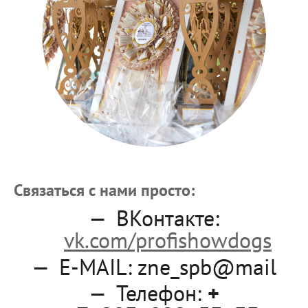
Связаться с нами просто:
ВКонтакте:
vk.com/profishowdogs
E-MAIL: zne_spb@mail
Телефон:
+